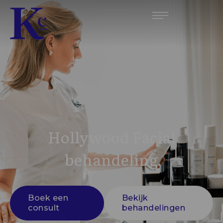
Hollywood Facial
behandeling
Boek een
Bekijk
consult
behandelingen