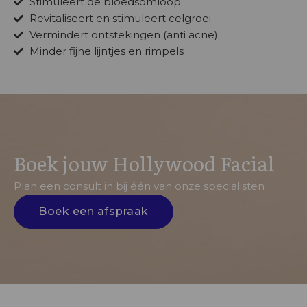
Stimuleert de bloedsomloop
Revitaliseert en stimuleert celgroei
Vermindert ontstekingen (anti acne)
Minder fijne lijntjes en rimpels
Boek jouw Hollywood Facial
Plan een consult in bij één van onze specialisten
Boek een afspraak