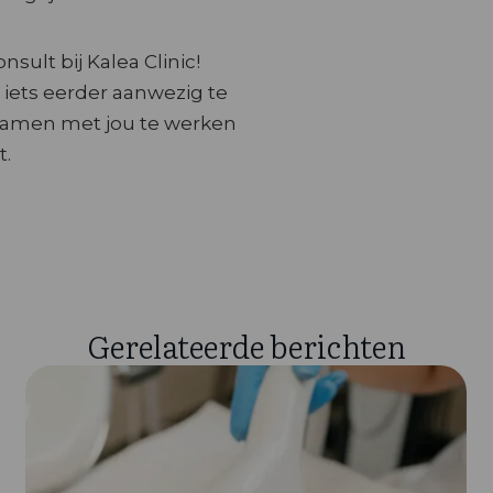
sult bij Kalea Clinic!
iets eerder aanwezig te
m samen met jou te werken
t.
Gerelateerde berichten