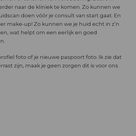
eerder naar de kliniek te komen. Zo kunnen we
uidscan doen vóór je consult van start gaat. En
er make-up! Zo kunnen we je huid echt in z’n
len, wat helpt om een eerlijk en goed
n.
rofiel foto of je nieuwe paspoort foto. Ik zie dat
rrast zijn, maak je geen zorgen dit is voor ons