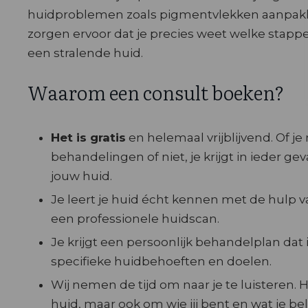
huidproblemen zoals pigmentvlekken aanpakken
zorgen ervoor dat je precies weet welke stapp
een stralende huid.
Waarom een consult boeken?
Het is gratis
en helemaal vrijblijvend. Of j
behandelingen of niet, je krijgt in ieder gev
jouw huid.
Je leert je huid écht kennen met de hulp
een professionele huidscan.
Je krijgt een persoonlijk behandelplan dat
specifieke huidbehoeften en doelen.
Wij nemen de tijd om naar je te luisteren. H
huid, maar ook om wie jij bent en wat je bel