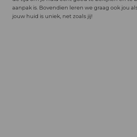
aanpak is. Bovendien leren we graag ook jou a
jouw huid is uniek, net zoals jij!