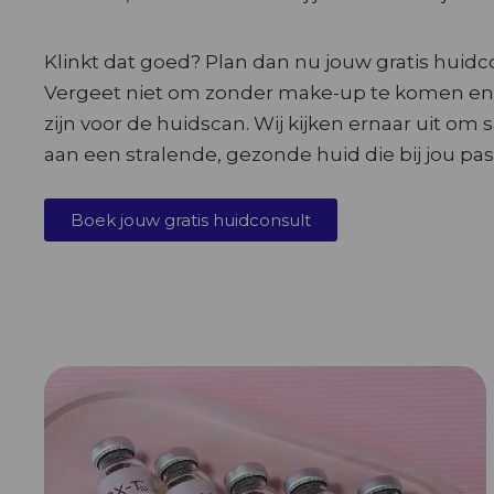
Klinkt dat goed? Plan dan nu jouw gratis huidcon
Vergeet niet om zonder make-up te komen en 
zijn voor de huidscan. Wij kijken ernaar uit o
aan een stralende, gezonde huid die bij jou pas
Boek jouw gratis huidconsult